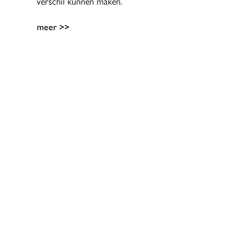
verschil kunnen maken.
meer >>