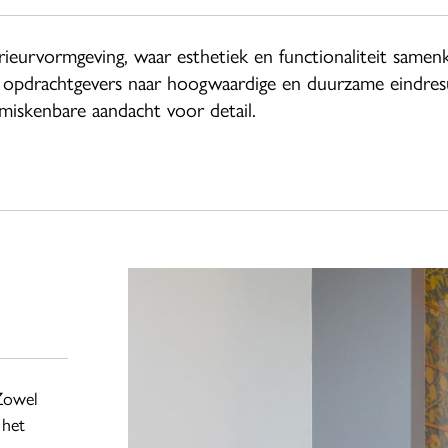
rieurvormgeving, waar esthetiek en functionaliteit same
ijn opdrachtgevers naar hoogwaardige en duurzame eindres
miskenbare aandacht voor detail.
 Zowel
 het