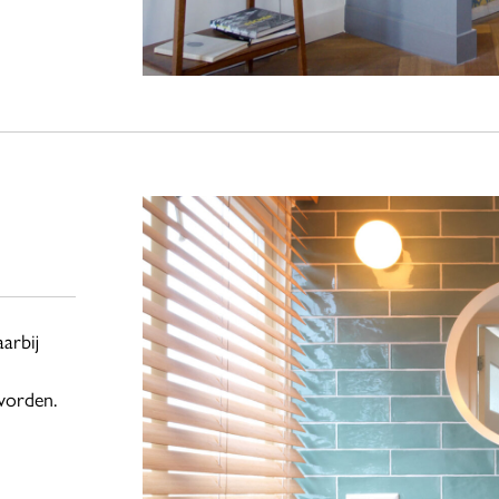
arbij
worden.